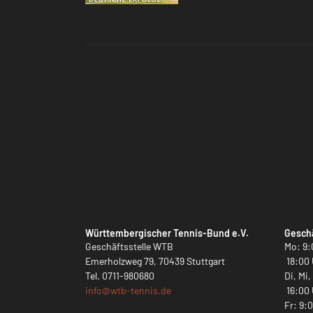
Württembergischer Tennis-Bund e.V.
Geschä
Geschäftsstelle WTB
Mo: 9:
Emerholzweg 79, 70439 Stuttgart
18:00 
Tel.
0711-980680
Di, Mi
info@
wtb-tennis.de
16:00 
Fr: 9: