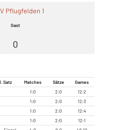
V Pflugfelden 1
Gast
0
3. Satz
Matches
Sätze
Games
1:0
2:0
12:2
1:0
2:0
12:3
1:0
2:0
12:4
1:0
2:0
12:1
Einzel
4:0
8:0
48:10