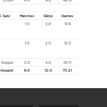
3. Satz
Matches
Sätze
Games
1:0
2:0
13:8
1:0
2:0
12:3
Doppel
2:0
4:0
25:11
Gesamt
6:0
12:0
73:21