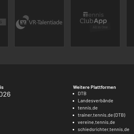
is
Weitere Plattformen
026
DTB
Landesverbände
tennis.de
trainer.tennis.de (DTB)
vereine.tennis.de
schiedsrichter.tennis.de