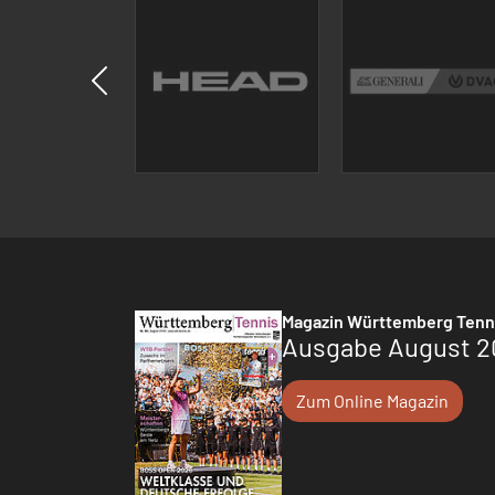
Magazin Württemberg Tenn
Ausgabe August 2
Zum Online Magazin