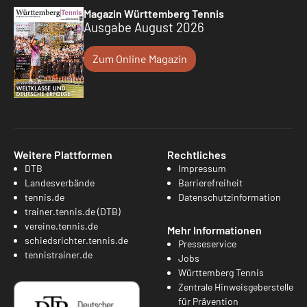
Magazin Württemberg Tennis
Ausgabe August 2026
Zum Online Magazin
Weitere Plattformen
Rechtliches
DTB
Impressum
Landesverbände
Barrierefreiheit
tennis.de
Datenschutzinformation
trainer.tennis.de (DTB)
vereine.tennis.de
Mehr Informationen
schiedsrichter.tennis.de
Presseservice
tennistrainer.de
Jobs
Württemberg Tennis
Zentrale Hinweisgeberstelle
für Prävention