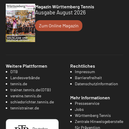
Magazin Württemberg Tennis
Ausgabe August 2026
Zum Online Magazin
Weitere Plattformen
Rechtliches
DTB
Impressum
Landesverbände
Barrierefreiheit
tennis.de
Datenschutzinformation
trainer.tennis.de (DTB)
vereine.tennis.de
Mehr Informationen
schiedsrichter.tennis.de
Presseservice
tennistrainer.de
Jobs
Württemberg Tennis
Zentrale Hinweisgeberstelle
für Prävention