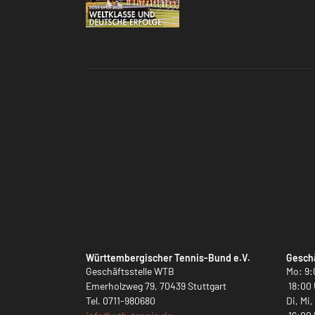
Württembergischer Tennis-Bund e.V.
Geschä
Geschäftsstelle WTB
Mo: 9:
Emerholzweg 79, 70439 Stuttgart
18:00 
Tel.
0711-980680
Di, Mi