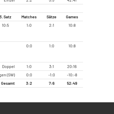
3. Satz
Matches
Sätze
Games
10:5
1:0
2:1
10:8
0:0
1:0
10:8
Doppel
1:0
3:1
20:16
gen (SW)
0:0
-1:0
-10:-8
Gesamt
3:2
7:6
52:49