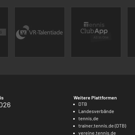
is
Weitere Plattformen
026
DTB
Landesverbände
tennis.de
trainer.tennis.de (DTB)
vereine.tennis.de