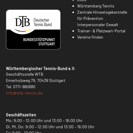
Württemberg Tennis
Zentrale Hinweisgeberstelle
für Prävention
interpersonaler Gewalt
Trainer- & Platzwart-Portal
Vereine finden
Württembergischer Tennis-Bund e.V.
Geschäftsstelle WTB
Emerholzweg 79, 70439 Stuttgart
Tel.
0711-980680
info@
wtb-tennis.de
Geschäftszeiten
Mo: 9:00 – 12:00 Uhr und 13:00 – 18:00 Uhr
Di, Mi, Do: 9:00 – 12:00 Uhr und 13:00 – 16:00 Uhr
Fr: 9:00 – 17:00 Uhr