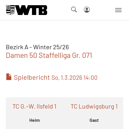
Skip to main navigation
Springe zum Seiteninhalt
Skip to page footer
Bezirk A - Winter 25/26
Damen 50 Staffelliga Gr. 071
Spielbericht
So, 1.3.2026 14:00
TC G.-W. Ilsfeld 1
TC Ludwigsburg 1
Heim
Gast