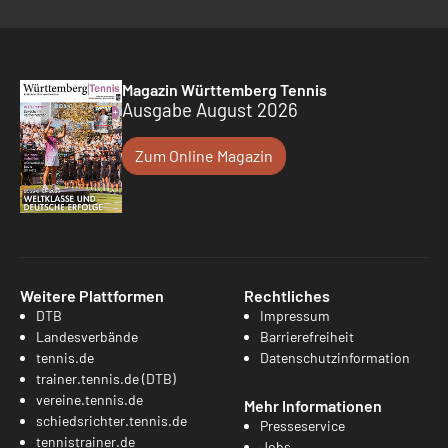
Magazin Württemberg Tennis
Ausgabe August 2026
Zum Online Magazin
Weitere Plattformen
Rechtliches
DTB
Impressum
Landesverbände
Barrierefreiheit
tennis.de
Datenschutzinformation
trainer.tennis.de (DTB)
vereine.tennis.de
Mehr Informationen
schiedsrichter.tennis.de
Presseservice
tennistrainer.de
Jobs