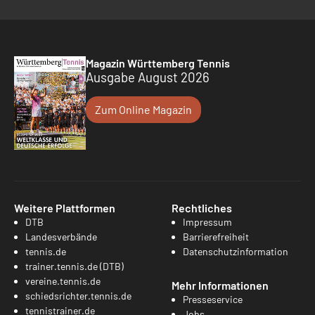
Magazin Württemberg Tennis
Ausgabe August 2026
Zum Online Magazin
Weitere Plattformen
Rechtliches
DTB
Impressum
Landesverbände
Barrierefreiheit
tennis.de
Datenschutzinformation
trainer.tennis.de (DTB)
vereine.tennis.de
Mehr Informationen
schiedsrichter.tennis.de
Presseservice
tennistrainer.de
Jobs