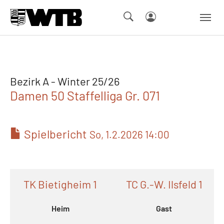
Skip to main navigation
Springe zum Seiteninhalt
Skip to page footer
Bezirk A - Winter 25/26
Damen 50 Staffelliga Gr. 071
Spielbericht
So, 1.2.2026 14:00
TK Bietigheim 1
TC G.-W. Ilsfeld 1
Heim
Gast