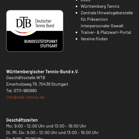
Württemberg Tennis
Zentrale Hinweisgeberstelle
für Prävention
interpersonaler Gewalt
Trainer- & Platzwart-Portal
Vereine finden
Württembergischer Tennis-Bund e.V.
Geschäftsstelle WTB
Emerholzweg 79, 70439 Stuttgart
Tel.
0711-980680
info@
wtb-tennis.de
Geschäftszeiten
Mo: 9:00 – 12:00 Uhr und 13:00 – 18:00 Uhr
Di, Mi, Do: 9:00 – 12:00 Uhr und 13:00 – 16:00 Uhr
Fr: 9:00 – 17:00 Uhr