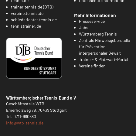
tennis.de
Datenschutzinformation
trainer.tennis.de (DTB)
vereine.tennis.de
Mehr Informationen
schiedsrichter.tennis.de
Presseservice
tennistrainer.de
Jobs
Württemberg Tennis
Zentrale Hinweisgeberstelle
für Prävention
interpersonaler Gewalt
Trainer- & Platzwart-Portal
Vereine finden
Württembergischer Tennis-Bund e.V.
Geschäftsstelle WTB
Emerholzweg 79, 70439 Stuttgart
Tel.
0711-980680
info@
wtb-tennis.de