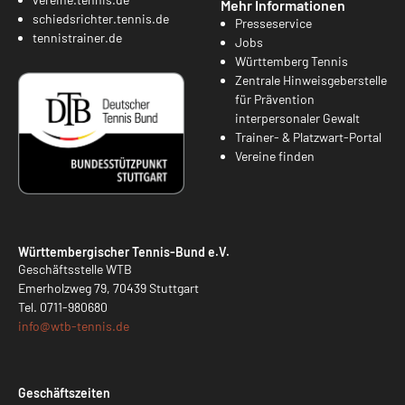
Mehr Informationen
schiedsrichter.tennis.de
Presseservice
tennistrainer.de
Jobs
Württemberg Tennis
Zentrale Hinweisgeberstelle
für Prävention
interpersonaler Gewalt
Trainer- & Platzwart-Portal
Vereine finden
Württembergischer Tennis-Bund e.V.
Geschäftsstelle WTB
Emerholzweg 79, 70439 Stuttgart
Tel.
0711-980680
info@
wtb-tennis.de
Geschäftszeiten