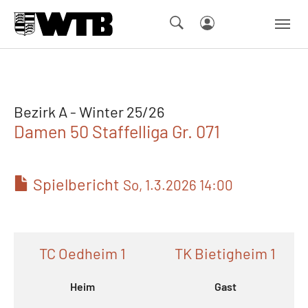
Skip to main navigation
Springe zum Seiteninhalt
Skip to page footer
Bezirk A - Winter 25/26
Damen 50 Staffelliga Gr. 071
Spielbericht
So, 1.3.2026 14:00
TC Oedheim 1
TK Bietigheim 1
Heim
Gast