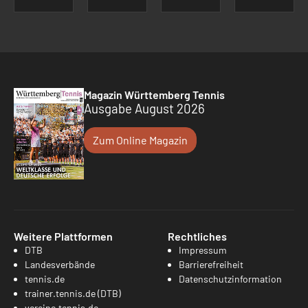
Magazin Württemberg Tennis
Ausgabe August 2026
Zum Online Magazin
Weitere Plattformen
Rechtliches
DTB
Impressum
Landesverbände
Barrierefreiheit
tennis.de
Datenschutzinformation
trainer.tennis.de (DTB)
vereine.tennis.de