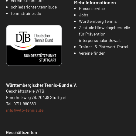
vereine.tennis.de
Mehr Informationen
schiedsrichter.tennis.de
Presseservice
tennistrainer.de
Jobs
Württemberg Tennis
Zentrale Hinweisgeberstelle
für Prävention
interpersonaler Gewalt
Trainer- & Platzwart-Portal
Vereine finden
Württembergischer Tennis-Bund e.V.
Geschäftsstelle WTB
Emerholzweg 79, 70439 Stuttgart
Tel.
0711-980680
info@
wtb-tennis.de
Geschäftszeiten