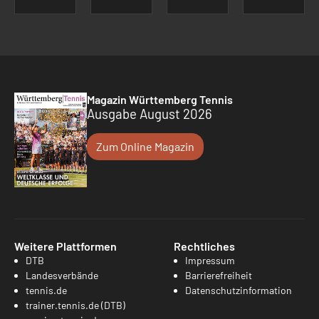
Magazin Württemberg Tennis
Ausgabe August 2026
Zum Online Magazin
Weitere Plattformen
Rechtliches
DTB
Impressum
Landesverbände
Barrierefreiheit
tennis.de
Datenschutzinformation
trainer.tennis.de (DTB)