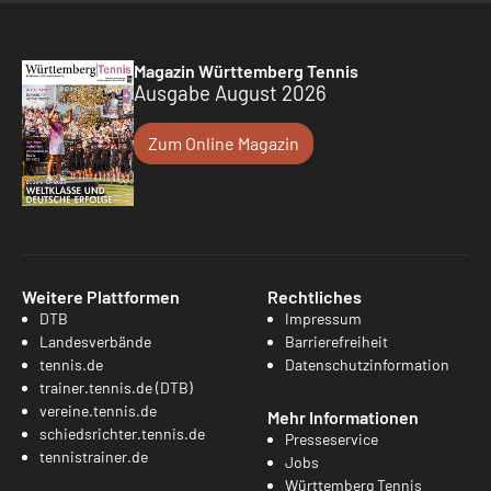
Magazin Württemberg Tennis
Ausgabe August 2026
Zum Online Magazin
Weitere Plattformen
Rechtliches
DTB
Impressum
Landesverbände
Barrierefreiheit
tennis.de
Datenschutzinformation
trainer.tennis.de (DTB)
vereine.tennis.de
Mehr Informationen
schiedsrichter.tennis.de
Presseservice
tennistrainer.de
Jobs
Württemberg Tennis