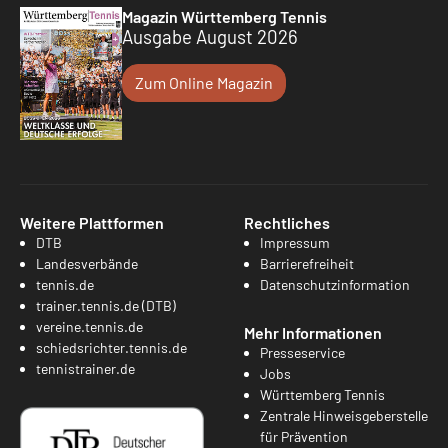
Magazin Württemberg Tennis
Ausgabe August 2026
Zum Online Magazin
Weitere Plattformen
Rechtliches
DTB
Impressum
Landesverbände
Barrierefreiheit
tennis.de
Datenschutzinformation
trainer.tennis.de (DTB)
vereine.tennis.de
Mehr Informationen
schiedsrichter.tennis.de
Presseservice
tennistrainer.de
Jobs
Württemberg Tennis
Zentrale Hinweisgeberstelle
für Prävention