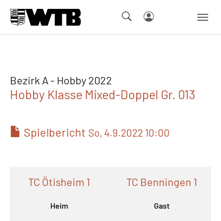
Skip to main navigation
Springe zum Seiteninhalt
Skip to page footer
Bezirk A - Hobby 2022
Hobby Klasse Mixed-Doppel Gr. 013
Spielbericht
So, 4.9.2022 10:00
TC Ötisheim 1
TC Benningen 1
Heim
Gast