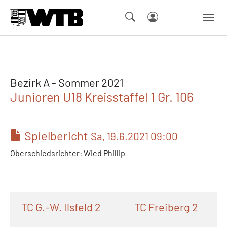
Skip to main navigation
Springe zum Seiteninhalt
Skip to page footer
Bezirk A - Sommer 2021
Junioren U18 Kreisstaffel 1 Gr. 106
Spielbericht
Sa, 19.6.2021 09:00
Oberschiedsrichter: Wied Phillip
TC G.-W. Ilsfeld 2
TC Freiberg 2