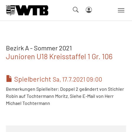
Skip to main navigation
Springe zum Seiteninhalt
Skip to page footer
Bezirk A - Sommer 2021
Junioren U18 Kreisstaffel 1 Gr. 106
Spielbericht
Sa, 17.7.2021 09:00
Bemerkungen Spielleiter: Doppel 2 geändert von Stichler
Robin auf Tochtermann Moritz. Siehe E-Mail von Herr
Michael Tochtermann