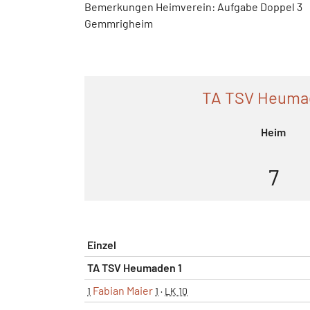
Bemerkungen Heimverein: Aufgabe Doppel 3
Gemmrigheim
TA TSV Heuma
Heim
7
Einzel
TA TSV Heumaden 1
Fabian Maier
1
1
·
LK 10