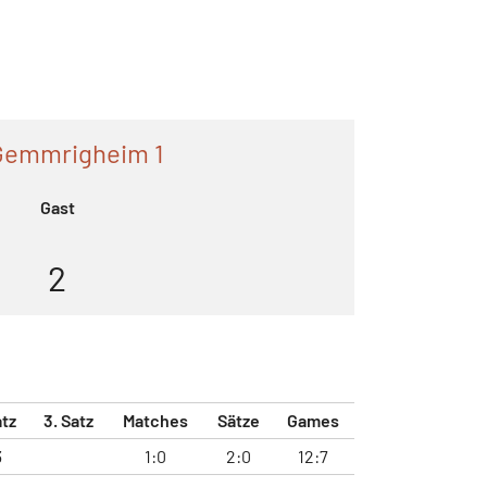
Gemmrigheim 1
Gast
2
atz
3. Satz
Matches
Sätze
Games
3
1:0
2:0
12:7