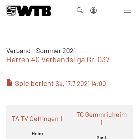
Skip to main navigation
Springe zum Seiteninhalt
Skip to page footer
Verband - Sommer 2021
Herren 40 Verbandsliga Gr. 037
Spielbericht
Sa, 17.7.2021 14:00
TC Gemmrigheim
TA TV Oeffingen 1
1
Heim
Gast