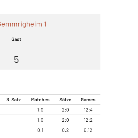
Gemmrigheim 1
Gast
5
3. Satz
Matches
Sätze
Games
1:0
2:0
12:4
1:0
2:0
12:2
0:1
0:2
6:12