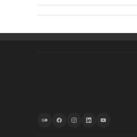
ScoreGO
Facebook
Instagram
LinkedIn
YouTube