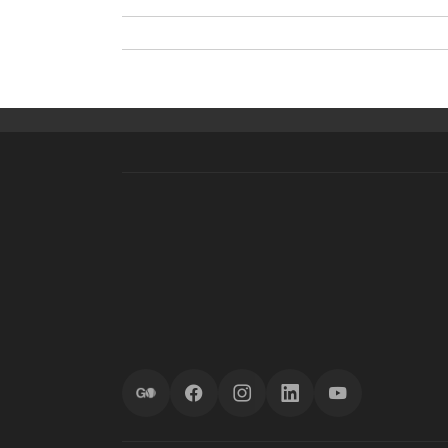
ScoreGO
Facebook
Instagram
LinkedIn
YouTube