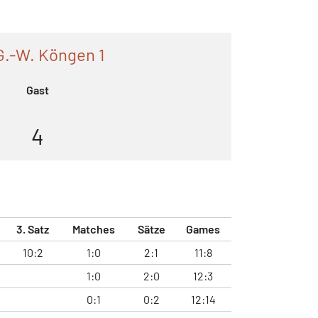
G.-W. Köngen 1
Gast
4
3. Satz
Matches
Sätze
Games
10:2
1:0
2:1
11:8
1:0
2:0
12:3
0:1
0:2
12:14