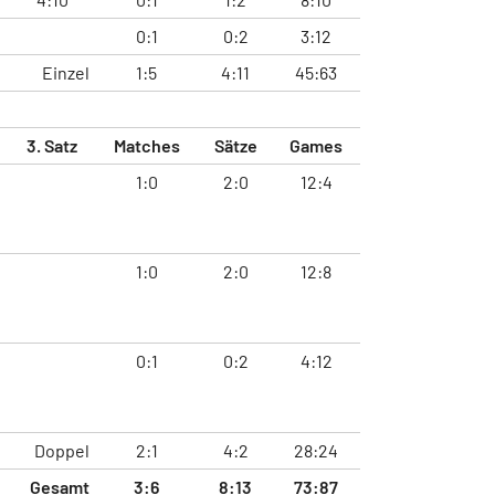
0:1
0:2
3:12
Einzel
1:5
4:11
45:63
3. Satz
Matches
Sätze
Games
1:0
2:0
12:4
1:0
2:0
12:8
0:1
0:2
4:12
Doppel
2:1
4:2
28:24
Gesamt
3:6
8:13
73:87