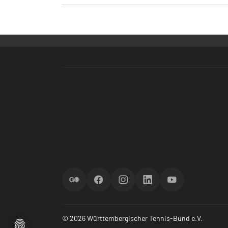
ScoreGO
Facebook
Instagram
LinkedIn
YouTube
© 2026 Württembergischer Tennis-Bund e.V.