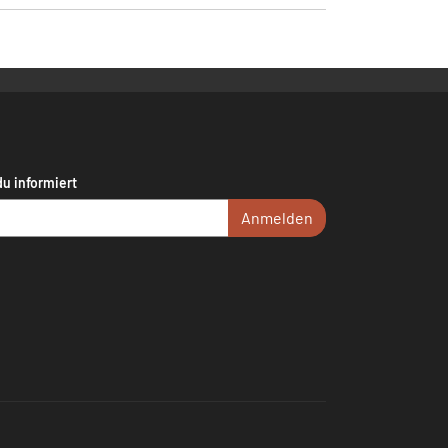
du informiert
Anmelden