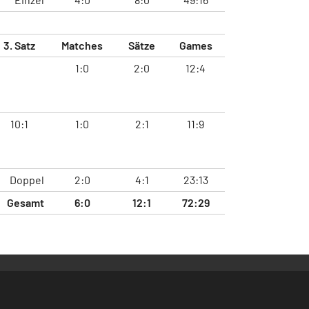
3. Satz
Matches
Sätze
Games
1:0
2:0
12:4
10:1
1:0
2:1
11:9
Doppel
2:0
4:1
23:13
Gesamt
6:0
12:1
72:29