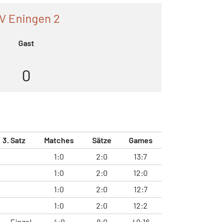
V Eningen 2
Gast
0
3. Satz
Matches
Sätze
Games
1:0
2:0
13:7
1:0
2:0
12:0
1:0
2:0
12:7
1:0
2:0
12:2
Einzel
4:0
8:0
49:16