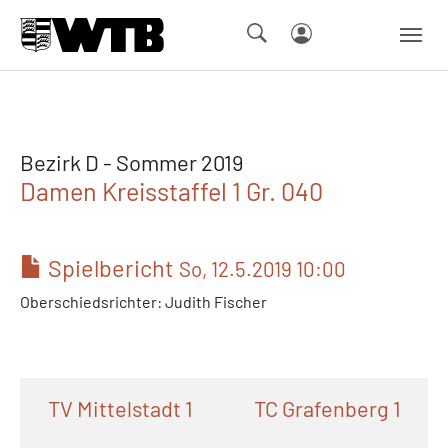
Skip to main navigation
Springe zum Seiteninhalt
Skip to page footer
Bezirk D - Sommer 2019
Damen Kreisstaffel 1 Gr. 040
Spielbericht
So, 12.5.2019 10:00
Oberschiedsrichter: Judith Fischer
TV Mittelstadt 1
TC Grafenberg 1