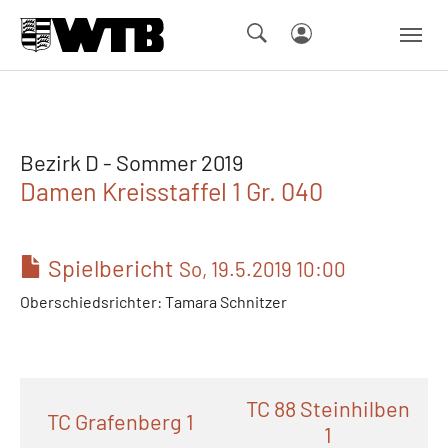
Skip to main navigation
Springe zum Seiteninhalt
Skip to page footer
Bezirk D - Sommer 2019
Damen Kreisstaffel 1 Gr. 040
Spielbericht
So, 19.5.2019 10:00
Oberschiedsrichter: Tamara Schnitzer
TC 88 Steinhilben
TC Grafenberg 1
1