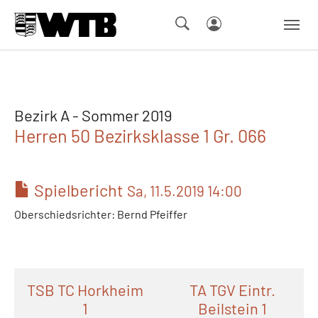
Skip to main navigation
Springe zum Seiteninhalt
Skip to page footer
Bezirk A - Sommer 2019
Herren 50 Bezirksklasse 1 Gr. 066
Spielbericht
Sa, 11.5.2019 14:00
Oberschiedsrichter: Bernd Pfeiffer
TSB TC Horkheim
TA TGV Eintr.
1
Beilstein 1