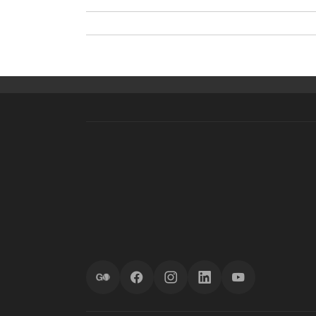
ScoreGO
Facebook
Instagram
LinkedIn
YouTube