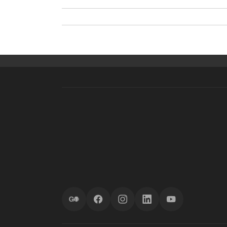
ScoreGO
Facebook
Instagram
LinkedIn
YouTube