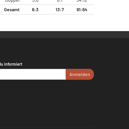
Gesamt
6:3
13:7
91:64
du informiert
Anmelden