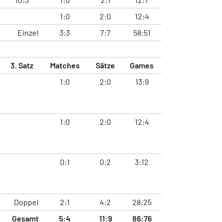
1:0
2:0
12:4
Einzel
3:3
7:7
58:51
3. Satz
Matches
Sätze
Games
1:0
2:0
13:9
1:0
2:0
12:4
0:1
0:2
3:12
Doppel
2:1
4:2
28:25
Gesamt
5:4
11:9
86:76