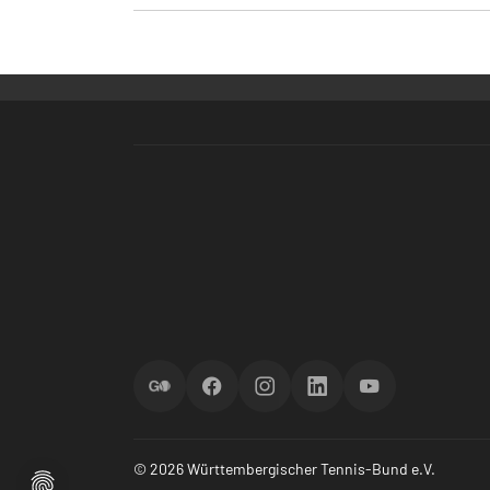
ScoreGO
Facebook
Instagram
LinkedIn
YouTube
© 2026 Württembergischer Tennis-Bund e.V.