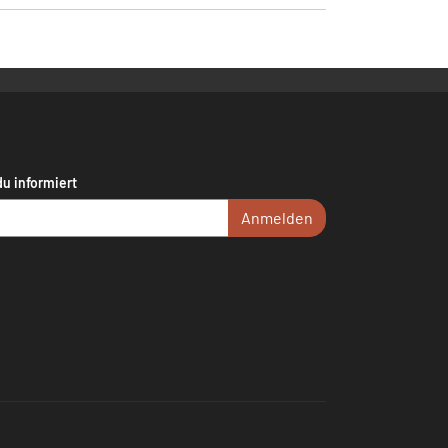
du informiert
Anmelden