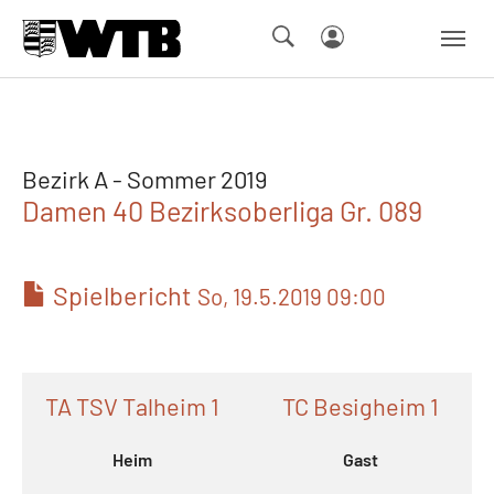
Skip to main navigation
Springe zum Seiteninhalt
Skip to page footer
Bezirk A - Sommer 2019
Damen 40 Bezirksoberliga Gr. 089
Spielbericht
So, 19.5.2019 09:00
TA TSV Talheim 1
TC Besigheim 1
Heim
Gast