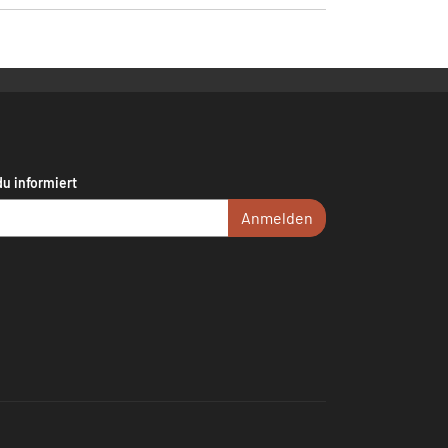
du informiert
Anmelden