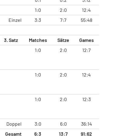
1:0
2:0
12:4
Einzel
3:3
7:7
55:48
3. Satz
Matches
Sätze
Games
1:0
2:0
12:7
1:0
2:0
12:4
1:0
2:0
12:3
Doppel
3:0
6:0
36:14
Gesamt
6:3
13:7
91:62