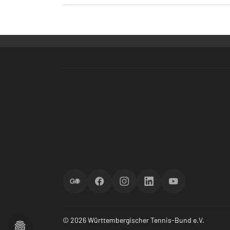
ScoreGO
Facebook
Instagram
LinkedIn
YouTube
© 2026 Württembergischer Tennis-Bund e.V.