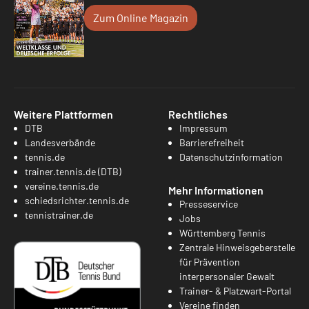
Zum Online Magazin
Weitere Plattformen
Rechtliches
DTB
Impressum
Landesverbände
Barrierefreiheit
tennis.de
Datenschutzinformation
trainer.tennis.de (DTB)
vereine.tennis.de
Mehr Informationen
schiedsrichter.tennis.de
Presseservice
tennistrainer.de
Jobs
Württemberg Tennis
Zentrale Hinweisgeberstelle
für Prävention
interpersonaler Gewalt
Trainer- & Platzwart-Portal
Vereine finden