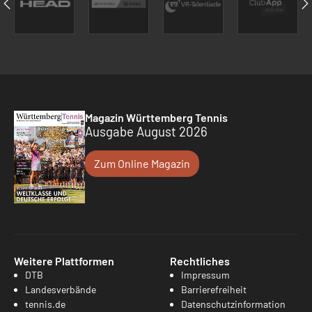
Magazin Württemberg Tennis
Ausgabe August 2026
Zum Online Magazin
Weitere Plattformen
Rechtliches
DTB
Impressum
Landesverbände
Barrierefreiheit
tennis.de
Datenschutzinformation