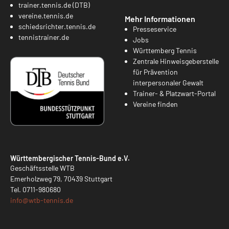
trainer.tennis.de (DTB)
vereine.tennis.de
Mehr Informationen
schiedsrichter.tennis.de
Presseservice
tennistrainer.de
Jobs
Württemberg Tennis
Zentrale Hinweisgeberstelle
für Prävention
interpersonaler Gewalt
Trainer- & Platzwart-Portal
Vereine finden
Württembergischer Tennis-Bund e.V.
Geschäftsstelle WTB
Emerholzweg 79, 70439 Stuttgart
Tel.
0711-980680
info@
wtb-tennis.de