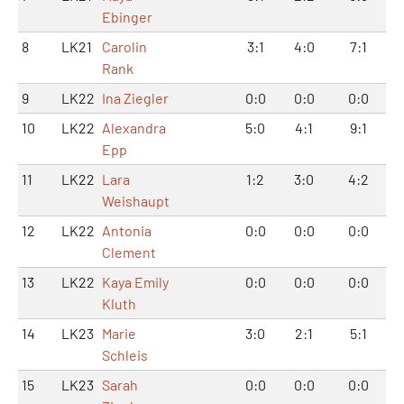
Ebinger
8
LK21
Carolin
3:1
4:0
7:1
Rank
9
LK22
Ina Ziegler
0:0
0:0
0:0
10
LK22
Alexandra
5:0
4:1
9:1
Epp
11
LK22
Lara
1:2
3:0
4:2
Weishaupt
12
LK22
Antonia
0:0
0:0
0:0
Clement
13
LK22
Kaya Emily
0:0
0:0
0:0
Kluth
14
LK23
Marie
3:0
2:1
5:1
Schleis
15
LK23
Sarah
0:0
0:0
0:0