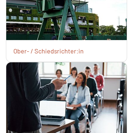
Ober- / Schiedsrichter:in