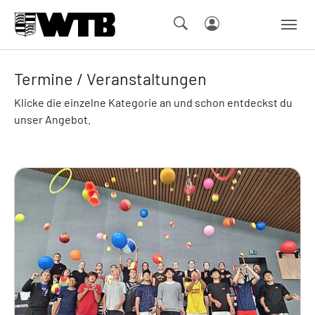
Skip to main navigation
Springe zum Seiteninhalt
Skip to page footer
Termine / Veranstaltungen
Klicke die einzelne Kategorie an und schon entdeckst du
unser Angebot.