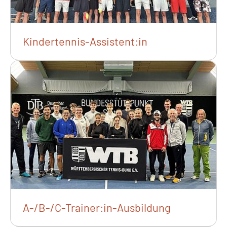
Kindertennis-Assistent:in
A-/B-/C-Trainer:in-Ausbildung