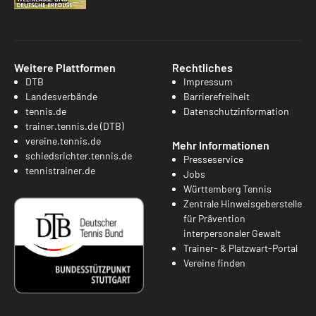
Weitere Plattformen
Rechtliches
DTB
Impressum
Landesverbände
Barrierefreiheit
tennis.de
Datenschutzinformation
trainer.tennis.de (DTB)
vereine.tennis.de
Mehr Informationen
schiedsrichter.tennis.de
Presseservice
tennistrainer.de
Jobs
Württemberg Tennis
Zentrale Hinweisgeberstelle
für Prävention
interpersonaler Gewalt
Trainer- & Platzwart-Portal
Vereine finden