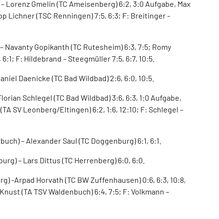
 – Lorenz Gmelin (TC Ameisenberg) 6:2, 3:0 Aufgabe, Max
p Lichner (TSC Renningen) 7:5, 6:3; F: Breitinger -
– Navanty Gopikanth (TC Rutesheim) 6:3, 7:5; Romy
6:1; F: Hildebrand – Steegmüller 7:5, 6:7, 10:5.
aniel Daenicke (TC Bad Wildbad) 2:6, 6:0, 10:5.
orian Schlegel (TC Bad Wildbad) 3:6, 6:3, 1:0 Aufgabe,
TA SV Leonberg/Eltingen) 6:2, 1:6, 12:10; F: Schlegel –
uch) – Alexander Saul (TC Doggenburg) 6:1, 6:1.
rg) – Lars Dittus (TC Herrenberg) 6:0, 6:0.
) -Arpad Horvath (TC BW Zuffenhausen) 0:6, 6:3, 10:8,
 Knust (TA TSV Waldenbuch) 6:4, 7:5; F: Volkmann –