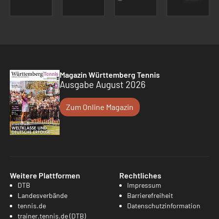
Magazin Württemberg Tennis
Ausgabe August 2026
Zum Online Magazin
Weitere Plattformen
Rechtliches
DTB
Impressum
Landesverbände
Barrierefreiheit
tennis.de
Datenschutzinformation
trainer.tennis.de (DTB)