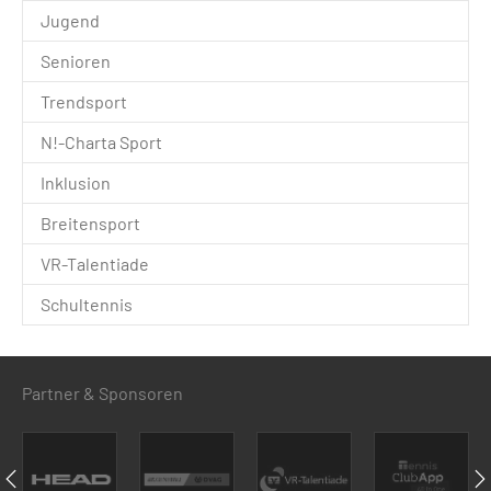
Jugend
Senioren
Trendsport
N!-Charta Sport
Inklusion
Breitensport
VR-Talentiade
Schultennis
Partner & Sponsoren