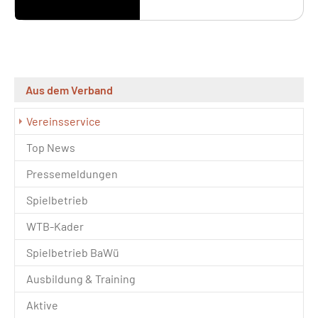
Aus dem Verband
(current)
Vereinsservice
Top News
Pressemeldungen
Spielbetrieb
WTB-Kader
Spielbetrieb BaWü
Ausbildung & Training
Aktive