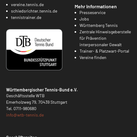
vereine.tennis.de
Mehr Informationen
schiedsrichter.tennis.de
Presseservice
tennistrainer.de
Jobs
Württemberg Tennis
Zentrale Hinweisgeberstelle
für Prävention
interpersonaler Gewalt
Trainer- & Platzwart-Portal
Vereine finden
Württembergischer Tennis-Bund e.V.
Geschäftsstelle WTB
Emerholzweg 79, 70439 Stuttgart
Tel.
0711-980680
info@
wtb-tennis.de