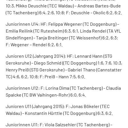
10:3, Mikko Deuschle (TEC Waldau) – Andreas Bartes-Bude
(TC Tachenberg) 6:4, 2:6, 10:8; F: Deuschle - Okolic 6:2, 6:2.
Juniorinnen U14: HF: Felippa Wegener (TC Doggenburg) –
Emilia Reilink (TC Rutesheim) 6:3, 6:1, Linda Rendel (TA VfL
Sindelfingen) - Tanja Breitinger (TC Weissenhof) 6:2, 6:3;
F: Wegener – Rendel 6:2, 6:1.
Junioren U12 (Jahrgang 2014): HF: Lennard Hann (STG
Geroksruhe) - Diego Schmid ((TC Doggenburg) 1:6, 7:6, 10:3,
Henry Preiß (STG Geroksruhe) - Gabriel Thano (Cannstatter
TC) 4:6, 6:2, 10:8; F: Preiß - Hann 7:5, 6:0.
Juniorinnen U12: F: Lorina Dima (TC Tachenberg) - Claudia
Spalcke (TC BW Vaihingen-Rohr) 6:0, 6:4.
Junioren U11 (Jahrgang 2015): F: Jonas Bökeler (TEC
Waldau) - Konstantin Hürttle (TC Doggenburg) 6:3, 6:2.
Juniorinnen U11: F: Viola Salzsehler (TC Tachenberg) –