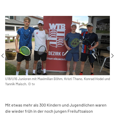
U18/U16 Junioren mit Maximilian Böhm, Kristi Thano, Konrad Hodel und
U10
Yannik Maisch. © tv
Mit etwas mehr als 300 Kindern und Jugendlichen waren
die wieder früh in der noch jungen Freiluftsaison