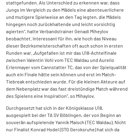
stattgefunden. Als Unterschied zu erkennen war, dass
Jungs im Vergleich zu den Mädels eine abenteuerlichere
und mutigere Spielweise an den Tag legten, die Mädels
hingegen noch zurückhaltende und leicht vorsichtig
agierten“, hatte Verbandstrainer Genadi Miheylov
beobachtet. Interessant für ihn, wie hoch das Niveau
dieser Bezirksmeisterschaften oft auch schon in ersten
Runden war. „Aufgefallen ist mir das U18-Achtelfinale
zwischen Valentin Vohl vom TEC Waldau und Aurelio
Erlenmayer vom Cannstatter TC, das von der Spielqualität
auch ein Finale hätte sein können und erst im Match-
Tiebreak entschieden wurde. Für die kleinen Akteure auf
dem Nebenplatz war das fast dreistündige Match während
des Spielens eine Inspiration“, so Mihaylov.
Durchgesetzt hat sich in der Königsklasse U18,
ausgespielt bei der TA SV Böblingen, der von Beginn an
souverän aufspielende Yannik Maisch (TEC Waldau). Nicht
nur Finalist Konrad Hodel (STG Geroksruhe) hat sich da