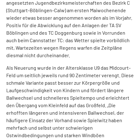
angesetzten Jugendbezirksmeisterchaften des Bezirk C
(Stuttgart-Böblingen-Calw) am ersten Maiwochenende
wieder etwas besser angenommen worden als im Vorjahr.
Positiv für die Abwicklung auf den Anlagen der TA SV
Böblingen und des TC Doggenburg sowie in Vorrunden
auch beim Cannstatter TC: das Wetter spielte vorbildlich
mit, Wartezeiten wegen Regens warfen die Zeitpläne
diesmal nicht durcheinander.
Als Neuerung wurde in der Altersklasse U9 das Midcourt-
Feld um seitlich jeweils rund 90 Zentimeter verengt. Diese
schmale Variante passt besser zur Körpergröße und
Laufgeschwindigkeit von Kindern und fördert längere
Ballwechsel und schnelleres Spieltempo und erleichtert
den Übergang vom Kleinfeld auf das Großfeld. „Die
erhofften längeren und intensiveren Ballwechsel, der
häufigere Einsatz der Vorhand sowie Spielwitz haben
mehrfach und selbst unter schwierigen
Ostwindbedingungen und starken Windböen