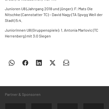
Junioren U8 (Jahrgang 2018 und jünger): F: Mats Ole
Nitschke (Cannstatter TC) – David Nagy (TA Spvgg Weil der
Stadt) 5:4.
Juniorinnen U8 (Gruppenspiele): 1. Antonia Marlovic (TC
Herrenberg) mit 3:0 Siegen
Partner & Sponsoren