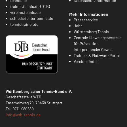
tennis.de
Datenschutzinformation
trainer.tennis.de (DTB)
vereine.tennis.de
Mehr Informationen
schiedsrichter.tennis.de
Presseservice
tennistrainer.de
Jobs
Württemberg Tennis
Zentrale Hinweisgeberstelle
für Prävention
interpersonaler Gewalt
Trainer- & Platzwart-Portal
Vereine finden
Württembergischer Tennis-Bund e.V.
Geschäftsstelle WTB
Emerholzweg 79, 70439 Stuttgart
Tel.
0711-980680
info@
wtb-tennis.de