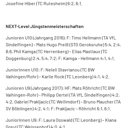
Josefine Hiber (TC Rutesheim) 6:2, 6:1.
NEXT-Level Jüngstenmeisterschaften
Junioren U10 (Jahrgang 2016): F: Timo Hellmann (TA VfL
Sindelfingen) – Mats Hugo Preiß (STG Geroksruhe) 5:4, 2:4,
8:6, Phil Kamga (TC Herrenberg) – Elias Mastiaux (TC
Doggenburg) 2:4, 5:4, 7:2; F: Kamga – Hellmann 4:1, 4:1.
Juniorinnen U10: F: Neleli Stavrianou (TC BW
Vaihingen/Rohr) – Karlie Rock (TC Leonberg) 4:1, 4:2.
Junioren U9 (Jahrgang 2017): HF: Mats Röhricht (TC BW
Vaihingen-Rohr) - Philipp Oertel (TA VfL Sindelfingen) 4:2,
4:2, Gabriel Prakljacic (TC Weilimdorf) – Bruno Maucher (TA
SV Böblingen) 4:2, 4:1; F: Prakljacic – Röhricht 6:1, 6:1.
Juniorinnen U9: F: Laura Osswald (TC Leonberg) – Kiana
Greul (TC Weissenhof) 4:0, 4:1.