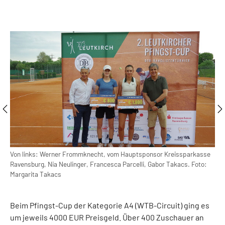
Von links: Werner Frommknecht, vom Hauptsponsor Kreissparkasse
Von
Ravensburg, Nia Neulinger, Francesca Parcelli, Gabor Takacs. Foto:
Tak
Margarita Takacs
Beim Pfingst-Cup der Kategorie A4 (WTB-Circuit) ging es
um jeweils 4000 EUR Preisgeld. Über 400 Zuschauer an