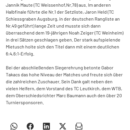
Jannik Maute (TC Weissenhof,Nr.78) aus. Im anderen
Halbfinale führte die Nr.1 der Setzliste, Jaron Held (TC
Schiessgraben Augsburg, in der deutschen Rangliste an
Nr.49 geführt) lange Zeit und musste sich dann
überraschend dem 19-jährigen Noah Zeiger (TC Weinheim)
in drei Sätzen geschlagen geben. Der stark aufspielende
Mietusch holte sich den Titel dann mit einem deutlichen
6:4,6:1-Erfolg.
Bei der abschließenden Siegerehrung betonte Gabor
Takacs das hohe Niveau der Matches und freute sich über
die zahlreichen Zuschauer. Sein Dank galt neben den
vielen Helfern, dem Vorstand des TC Leutkirch, dem WTB,
dem Oberschiedsrichter Marc Baumann auch den über 20
Turniersponsoren.