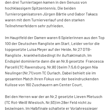
den drei Turniertagen kamen in den Genuss von
hochklassigem Spitzentennis. Die beiden
Turnierorganisatoren Jürgen Bärtle und Gabor Takacs
waren mit dem Turnierverlauf und den starken
Teilnehmerfeldern sehr zufrieden.
Im Hauptfeld der Damen waren 6 Spielerinnen aus den Top
100 der Deutschen Rangliste am Start. Leider verlor die
topgesetzte Luisa Meyer auf der Heide, Nr.27 DTB-
Rangliste , krankheitsbedingt ihr Auftaktmatch. Im
Endspiel dominierte dann die an Nr.6 gesetzte Francesca
Parcelli (TC Ravensburg, Nr.80 ) beim 7:5,6:0 gegen Nia
Neulinger (Nr.71) vom TC Durlach. Dabei behielt sie im
gesamten Match ihren Fokus vor der beeindruckenden
Kulisse von 160 Zuschauern am Center Court.
Bei den Herren war der an Nr.2 gesetzte Lieven Mietusch
(TC Rot-Weiß Wiesloch, Nr.93) im 28er Feld nicht zu
bezwingen. Im Halbfinale schaltete er Vorjahressieger