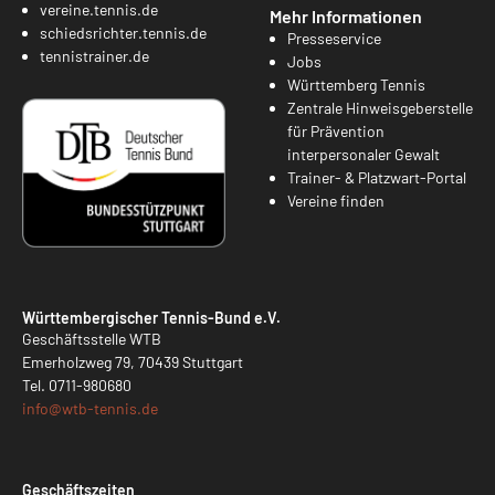
vereine.tennis.de
Mehr Informationen
schiedsrichter.tennis.de
Presseservice
tennistrainer.de
Jobs
Württemberg Tennis
Zentrale Hinweisgeberstelle
für Prävention
interpersonaler Gewalt
Trainer- & Platzwart-Portal
Vereine finden
Württembergischer Tennis-Bund e.V.
Geschäftsstelle WTB
Emerholzweg 79, 70439 Stuttgart
Tel.
0711-980680
info@
wtb-tennis.de
Geschäftszeiten