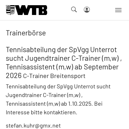
Skip to main navigation
Springe zum Seiteninhalt
Skip to page footer
Trainerbörse
Tennisabteilung der SpVgg Unterrot
sucht Jugendtrainer C-Trainer (m,w) ,
Tennisassistent (m,w) ab September
2026
C-Trainer Breitensport
Tennisabteilung der SpVgg Unterrot sucht
Jugendtrainer C-Trainer (m,w) ,
Tennisassistent (m,w) ab 1.10.2025. Bei
Interesse bitte kontaktieren.
stefan.kuhr@gmx.net