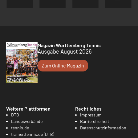
Magazin Württemberg Tennis
Ausgabe August 2026
Zum Online Magazin
Weitere Plattformen
Rechtliches
DTB
Impressum
Landesverbände
Barrierefreiheit
tennis.de
Datenschutzinformation
trainer.tennis.de (DTB)