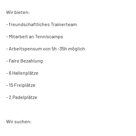
Wir bieten:
- freundschaftliches Trainerteam
- Mitarbeit an Tenniscamps
- Arbeitspensum von 5h -35h möglich
- Faire Bezahlung
- 6 Hallenplätze
- 15 Freiplätze
- 2 Padelplätze
Wir suchen: