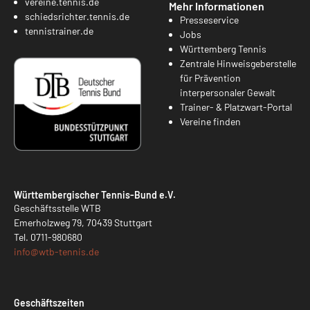
vereine.tennis.de
Mehr Informationen
schiedsrichter.tennis.de
Presseservice
tennistrainer.de
Jobs
Württemberg Tennis
Zentrale Hinweisgeberstelle
für Prävention
interpersonaler Gewalt
Trainer- & Platzwart-Portal
Vereine finden
Württembergischer Tennis-Bund e.V.
Geschäftsstelle WTB
Emerholzweg 79, 70439 Stuttgart
Tel.
0711-980680
info@
wtb-tennis.de
Geschäftszeiten