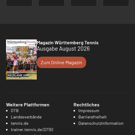
Magazin Württemberg Tennis
Ausgabe August 2026
Zum Online Magazin
Weitere Plattformen
Rechtliches
DTB
Impressum
Landesverbände
Barrierefreiheit
tennis.de
Datenschutzinformation
trainer.tennis.de (DTB)