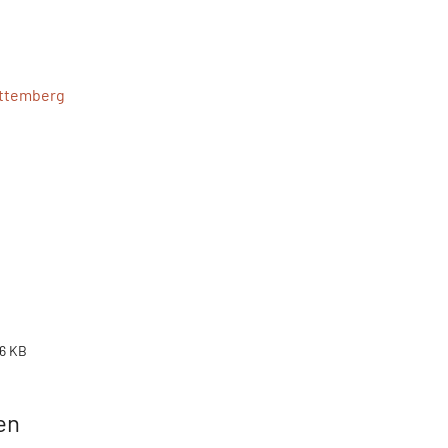
rttemberg
6 KB
en