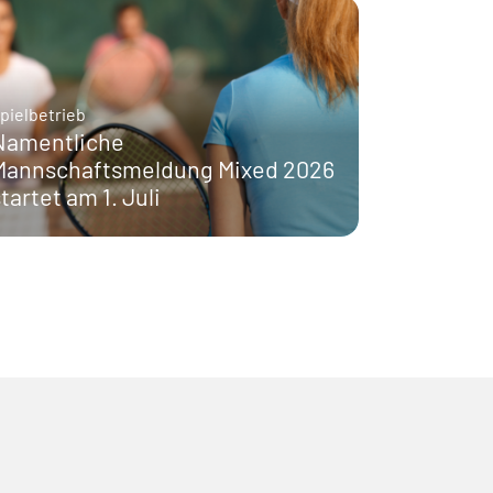
pielbetrieb
Namentliche
Mannschaftsmeldung Mixed 2026
tartet am 1. Juli