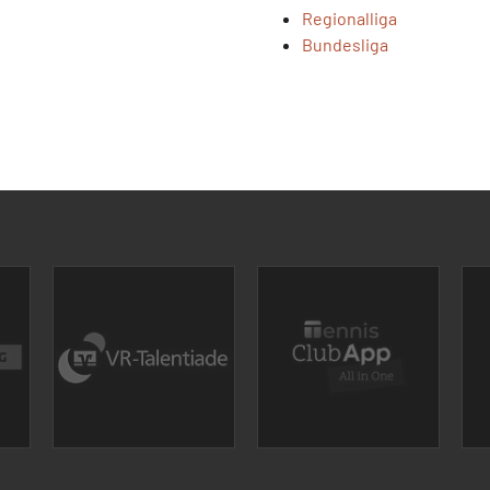
Regionalliga
Bundesliga