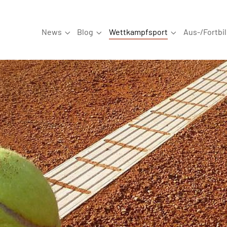
(current)
News
Blog
Wettkampfsport
Aus-/Fortbi
Submenu for "News"
Submenu for "Blog"
Submenu for "W