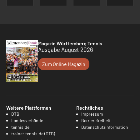
Magazin Württemberg Tennis
Ausgabe August 2026
Zum Online Magazin
Weitere Plattformen
Rechtliches
DTB
Impressum
Landesverbände
Barrierefreiheit
tennis.de
Datenschutzinformation
trainer.tennis.de (DTB)