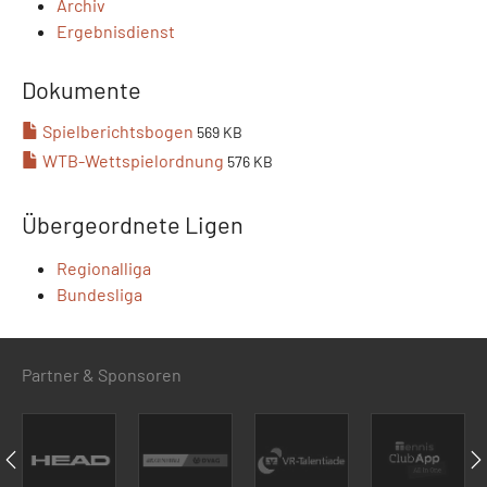
Archiv
Ergebnisdienst
Dokumente
Spielberichtsbogen
569 KB
WTB-Wettspielordnung
576 KB
Übergeordnete Ligen
Regionalliga
Bundesliga
Partner & Sponsoren