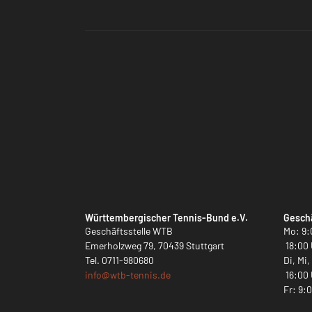
Württembergischer Tennis-Bund e.V.
Geschä
Geschäftsstelle WTB
Mo: 9:
Emerholzweg 79, 70439 Stuttgart
18:00 
Tel.
0711-980680
Di, Mi
info@
wtb-tennis.de
16:00 
Fr: 9: