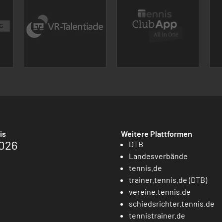
is
Weitere Plattformen
026
DTB
Landesverbände
tennis.de
trainer.tennis.de (DTB)
vereine.tennis.de
schiedsrichter.tennis.de
tennistrainer.de