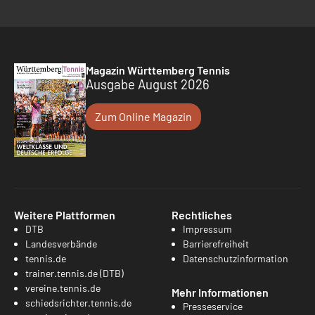
Magazin Württemberg Tennis
Ausgabe August 2026
Zum Online Magazin
Weitere Plattformen
Rechtliches
DTB
Impressum
Landesverbände
Barrierefreiheit
tennis.de
Datenschutzinformation
trainer.tennis.de (DTB)
vereine.tennis.de
Mehr Informationen
schiedsrichter.tennis.de
Presseservice