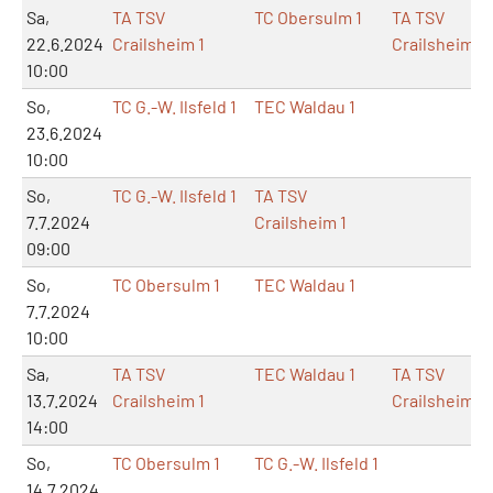
Sa,
TA TSV
TC Obersulm 1
TA TSV
22.6.2024
Crailsheim 1
Crailsheim
10:00
So,
TC G.-W. Ilsfeld 1
TEC Waldau 1
23.6.2024
10:00
So,
TC G.-W. Ilsfeld 1
TA TSV
7.7.2024
Crailsheim 1
09:00
So,
TC Obersulm 1
TEC Waldau 1
7.7.2024
10:00
Sa,
TA TSV
TEC Waldau 1
TA TSV
13.7.2024
Crailsheim 1
Crailsheim
14:00
So,
TC Obersulm 1
TC G.-W. Ilsfeld 1
14.7.2024