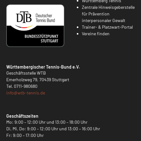
Württemberg Tennis
Zentrale Hinweisgeberstelle
für Prävention
interpersonaler Gewalt
Trainer- & Platzwart-Portal
Vereine finden
Württembergischer Tennis-Bund e.V.
Geschäftsstelle WTB
Emerholzweg 79, 70439 Stuttgart
Tel.
0711-980680
info@
wtb-tennis.de
Geschäftszeiten
Mo: 9:00 – 12:00 Uhr und 13:00 – 18:00 Uhr
Di, Mi, Do: 9:00 – 12:00 Uhr und 13:00 – 16:00 Uhr
Fr: 9:00 – 17:00 Uhr