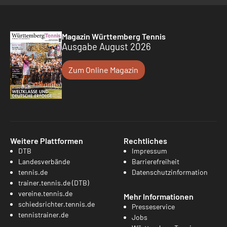
Magazin Württemberg Tennis
Ausgabe August 2026
Zum Online Magazin
Weitere Plattformen
Rechtliches
DTB
Impressum
Landesverbände
Barrierefreiheit
tennis.de
Datenschutzinformation
trainer.tennis.de (DTB)
vereine.tennis.de
Mehr Informationen
schiedsrichter.tennis.de
Presseservice
tennistrainer.de
Jobs