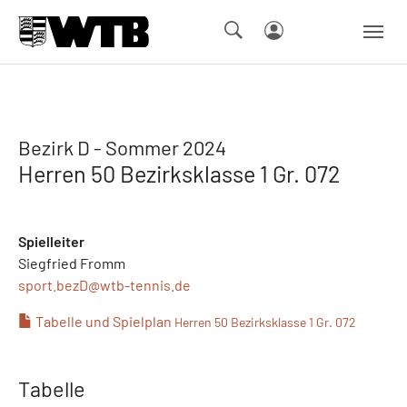
Skip to main navigation
Springe zum Seiteninhalt
Skip to page footer
Bezirk D - Sommer 2024
Herren 50 Bezirksklasse 1 Gr. 072
Spielleiter
Siegfried Fromm
sport.bezD@
wtb-tennis.de
Tabelle und Spielplan
Herren 50 Bezirksklasse 1 Gr. 072
Tabelle