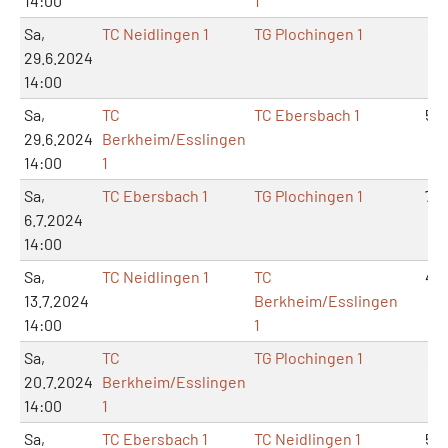
14:00
1
Sa,
TC Neidlingen 1
TG Plochingen 1
8:1
29.6.2024
14:00
Sa,
TC
TC Ebersbach 1
5:4
29.6.2024
Berkheim/Esslingen
14:00
1
Sa,
TC Ebersbach 1
TG Plochingen 1
7:2
6.7.2024
14:00
Sa,
TC Neidlingen 1
TC
4:5
13.7.2024
Berkheim/Esslingen
14:00
1
Sa,
TC
TG Plochingen 1
8:1
20.7.2024
Berkheim/Esslingen
14:00
1
Sa,
TC Ebersbach 1
TC Neidlingen 1
5:4