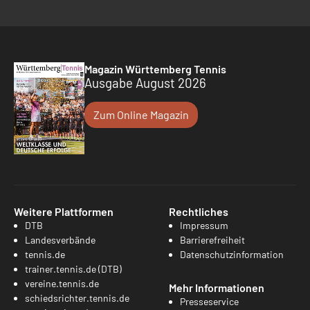
Magazin Württemberg Tennis
Ausgabe August 2026
Zum Online Magazin
Weitere Plattformen
Rechtliches
DTB
Impressum
Landesverbände
Barrierefreiheit
tennis.de
Datenschutzinformation
trainer.tennis.de (DTB)
vereine.tennis.de
Mehr Informationen
schiedsrichter.tennis.de
Presseservice