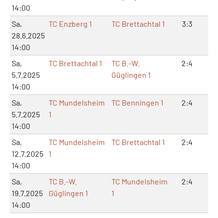
14:00
Sa,
TC Enzberg 1
TC Brettachtal 1
3:3
8:
28.6.2025
14:00
Sa,
TC Brettachtal 1
TC B.-W.
2:4
4:
5.7.2025
Güglingen 1
14:00
Sa,
TC Mundelsheim
TC Benningen 1
2:4
4:
5.7.2025
1
14:00
Sa,
TC Mundelsheim
TC Brettachtal 1
2:4
4:
12.7.2025
1
14:00
Sa,
TC B.-W.
TC Mundelsheim
2:4
7:
19.7.2025
Güglingen 1
1
14:00