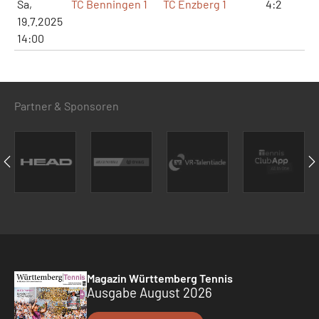
Sa,
TC Benningen 1
TC Enzberg 1
4:2
9:
19.7.2025
14:00
Partner & Sponsoren
Magazin Württemberg Tennis
Ausgabe August 2026