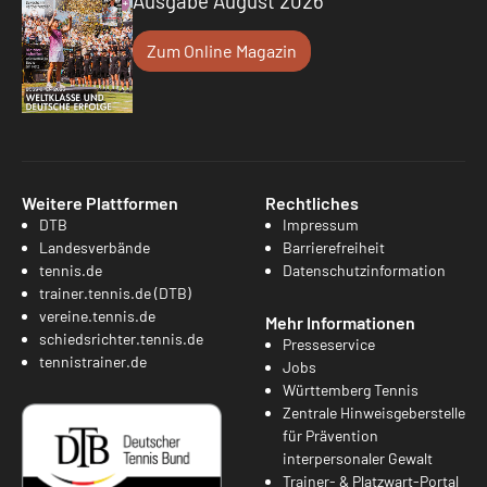
Ausgabe August 2026
Zum Online Magazin
Weitere Plattformen
Rechtliches
DTB
Impressum
Landesverbände
Barrierefreiheit
tennis.de
Datenschutzinformation
trainer.tennis.de (DTB)
vereine.tennis.de
Mehr Informationen
schiedsrichter.tennis.de
Presseservice
tennistrainer.de
Jobs
Württemberg Tennis
Zentrale Hinweisgeberstelle
für Prävention
interpersonaler Gewalt
Trainer- & Platzwart-Portal