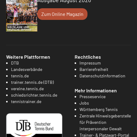
Zum Online Magazin
Weitere Plattformen
Rechtliches
DTB
Impressum
Landesverbände
Barrierefreiheit
tennis.de
Datenschutzinformation
trainer.tennis.de (DTB)
vereine.tennis.de
Mehr Informationen
schiedsrichter.tennis.de
Presseservice
tennistrainer.de
Jobs
Württemberg Tennis
Zentrale Hinweisgeberstelle
für Prävention
interpersonaler Gewalt
Trainer- & Platzwart-Portal