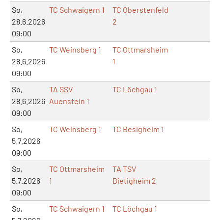
So,
TC Schwaigern 1
TC Oberstenfeld
28.6.2026
2
09:00
So,
TC Weinsberg 1
TC Ottmarsheim
28.6.2026
1
09:00
So,
TA SSV
TC Löchgau 1
28.6.2026
Auenstein 1
09:00
So,
TC Weinsberg 1
TC Besigheim 1
5.7.2026
09:00
So,
TC Ottmarsheim
TA TSV
5.7.2026
1
Bietigheim 2
09:00
So,
TC Schwaigern 1
TC Löchgau 1