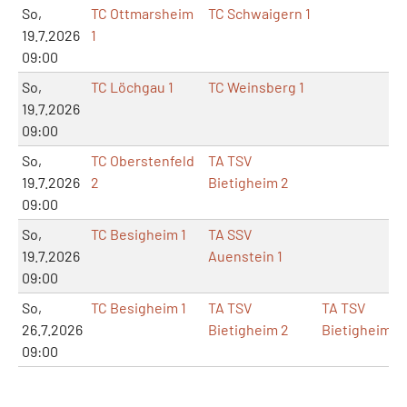
So,
TC Ottmarsheim
TC Schwaigern 1
19.7.2026
1
09:00
So,
TC Löchgau 1
TC Weinsberg 1
19.7.2026
09:00
So,
TC Oberstenfeld
TA TSV
19.7.2026
2
Bietigheim 2
09:00
So,
TC Besigheim 1
TA SSV
19.7.2026
Auenstein 1
09:00
So,
TC Besigheim 1
TA TSV
TA TSV
26.7.2026
Bietigheim 2
Bietigheim
09:00