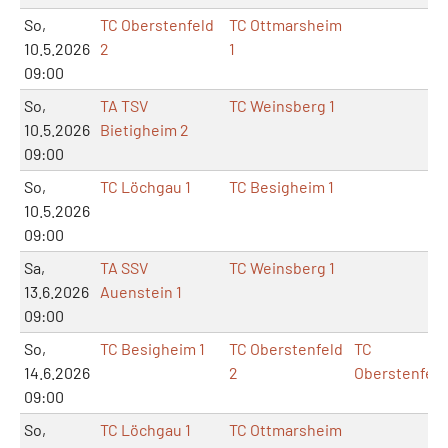
So,
TC Oberstenfeld
TC Ottmarsheim
10.5.2026
2
1
09:00
So,
TA TSV
TC Weinsberg 1
10.5.2026
Bietigheim 2
09:00
So,
TC Löchgau 1
TC Besigheim 1
10.5.2026
09:00
Sa,
TA SSV
TC Weinsberg 1
13.6.2026
Auenstein 1
09:00
So,
TC Besigheim 1
TC Oberstenfeld
TC
14.6.2026
2
Oberstenfeld
09:00
So,
TC Löchgau 1
TC Ottmarsheim