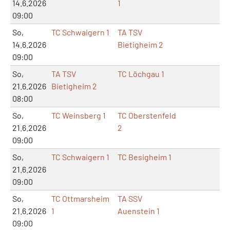
14.6.2026
1
09:00
So,
TC Schwaigern 1
TA TSV
14.6.2026
Bietigheim 2
09:00
So,
TA TSV
TC Löchgau 1
21.6.2026
Bietigheim 2
08:00
So,
TC Weinsberg 1
TC Oberstenfeld
21.6.2026
2
09:00
So,
TC Schwaigern 1
TC Besigheim 1
21.6.2026
09:00
So,
TC Ottmarsheim
TA SSV
21.6.2026
1
Auenstein 1
09:00