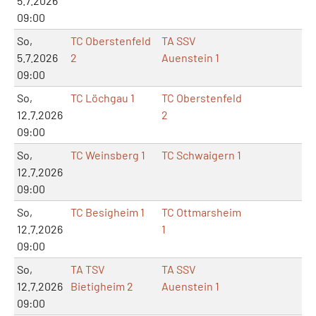
5.7.2026
09:00
So,
TC Oberstenfeld
TA SSV
5.7.2026
2
Auenstein 1
09:00
So,
TC Löchgau 1
TC Oberstenfeld
12.7.2026
2
09:00
So,
TC Weinsberg 1
TC Schwaigern 1
12.7.2026
09:00
So,
TC Besigheim 1
TC Ottmarsheim
12.7.2026
1
09:00
So,
TA TSV
TA SSV
12.7.2026
Bietigheim 2
Auenstein 1
09:00