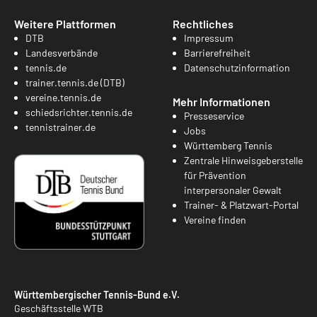
Weitere Plattformen
Rechtliches
DTB
Impressum
Landesverbände
Barrierefreiheit
tennis.de
Datenschutzinformation
trainer.tennis.de (DTB)
vereine.tennis.de
Mehr Informationen
schiedsrichter.tennis.de
Presseservice
tennistrainer.de
Jobs
Württemberg Tennis
Zentrale Hinweisgeberstelle
für Prävention
interpersonaler Gewalt
Trainer- & Platzwart-Portal
Vereine finden
Württembergischer Tennis-Bund e.V.
Geschäftsstelle WTB