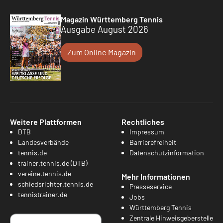
Magazin Württemberg Tennis
Ausgabe August 2026
Zum Online Magazin
Weitere Plattformen
Rechtliches
DTB
Impressum
Landesverbände
Barrierefreiheit
tennis.de
Datenschutzinformation
trainer.tennis.de (DTB)
vereine.tennis.de
Mehr Informationen
schiedsrichter.tennis.de
Presseservice
tennistrainer.de
Jobs
Württemberg Tennis
Zentrale Hinweisgeberstelle