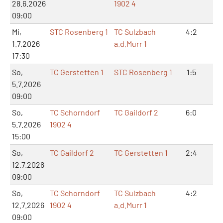
28.6.2026
1902 4
09:00
Mi,
STC Rosenberg 1
TC Sulzbach
4:2
8:
1.7.2026
a.d.Murr 1
17:30
So,
TC Gerstetten 1
STC Rosenberg 1
1:5
3:1
5.7.2026
09:00
So,
TC Schorndorf
TC Gaildorf 2
6:0
12
5.7.2026
1902 4
15:00
So,
TC Gaildorf 2
TC Gerstetten 1
2:4
5:
12.7.2026
09:00
So,
TC Schorndorf
TC Sulzbach
4:2
8:
12.7.2026
1902 4
a.d.Murr 1
09:00