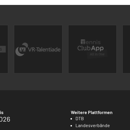
is
Weitere Plattformen
026
DTB
Landesverbände