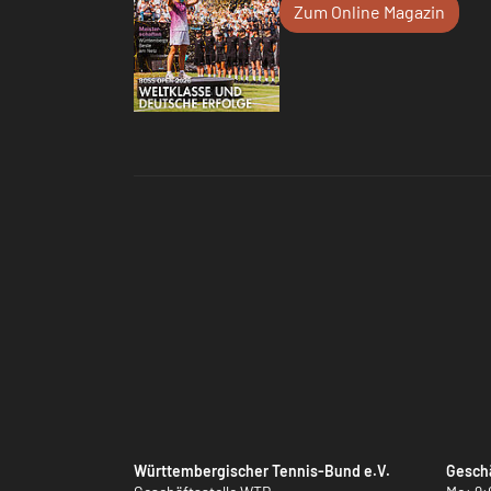
Zum Online Magazin
Württembergischer Tennis-Bund e.V.
Geschä