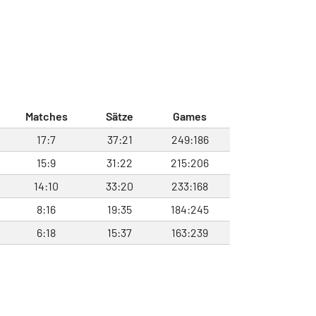
Matches
Sätze
Games
17:7
37:21
249:186
15:9
31:22
215:206
14:10
33:20
233:168
8:16
19:35
184:245
6:18
15:37
163:239